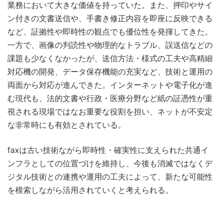
業務において大きな価値を持っていた。また、押印やサイ
ン付きの文書送信や、手書き修正内容を即座に反映できる
など、証拠性や即時性の観点でも優位性を発揮してきた。
一方で、画像の判読性や物理的なトラブル、誤送信などの
課題も少なくなかったが、送信方法・様式の工夫や高精細
対応機の開発、データ保存機能の充実など、技術と運用の
両面から対応が進んできた。インターネットや電子化が進
む現代も、法的文書や行政・医療分野など紙の証憑性が重
視される現場ではなお重要な役割を担い、ネットが不安定
な非常時にも有効とされている。
faxは古い技術ながら即時性・確実性に支えられた共通イ
ンフラとしての位置づけを維持し、今後も消滅ではなくデ
ジタル技術との連携や運用の工夫によって、新たな可能性
を模索しながら活用されていくと考えられる。