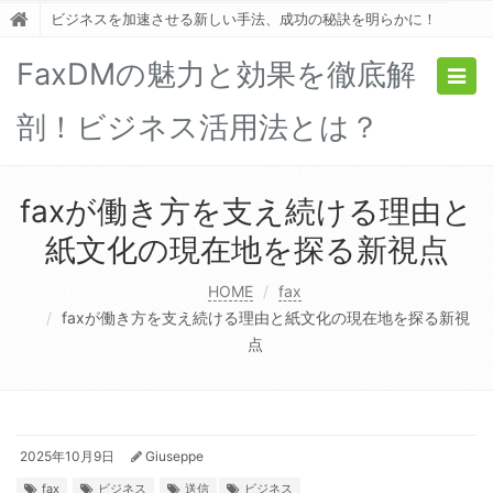
ビジネスを加速させる新しい手法、成功の秘訣を明らかに！
FaxDMの魅力と効果を徹底解
Togg
navig
剖！ビジネス活用法とは？
faxが働き方を支え続ける理由と
紙文化の現在地を探る新視点
HOME
fax
faxが働き方を支え続ける理由と紙文化の現在地を探る新視
点
2025年10月9日
Giuseppe
fax
ビジネス
送信
ビジネス