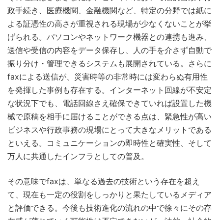
政手続き、医療機関、金融機関など、特定の分野では紙に
よる証憑性の高さが重視される現場が少なくないことが挙
げられる。パソコンやネットワーク機器との連携も進み、
送信や受信の内容をデータ保存し、人の手を介さず自動で
振り分け・管理できるシステムも展開されている。さらに
faxによる送信が、災害時等の非常時には変わらぬ有用性
を発揮した事例も存在する。インターネット回線が不安定
な状況下でも、電話回線さえ確保できていれば設置した機
械で原稿を相手に届けることができる点は、緊急性が高い
ビジネスや行政事務の現場にとって大きなメリットである
といえる。コミュニケーションの即時性と確実性、そして
万人に共通したインフラとしての普及。
その意味でfaxは、単なる過去の技術という存在を超え
て、現在も一定の役割をしっかりと果たしているメディア
と評価できる。今後も技術進化の流れの中で徐々にその存