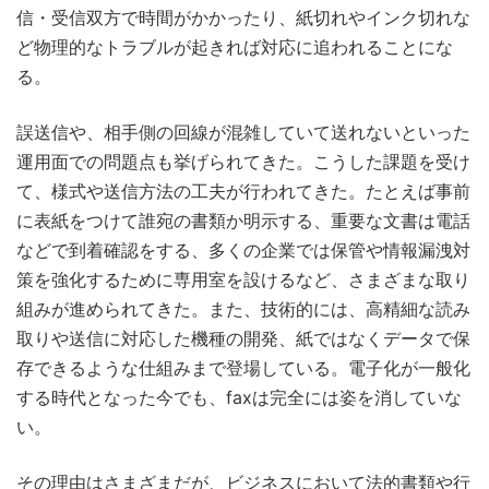
信・受信双方で時間がかかったり、紙切れやインク切れな
ど物理的なトラブルが起きれば対応に追われることにな
る。
誤送信や、相手側の回線が混雑していて送れないといった
運用面での問題点も挙げられてきた。こうした課題を受け
て、様式や送信方法の工夫が行われてきた。たとえば事前
に表紙をつけて誰宛の書類か明示する、重要な文書は電話
などで到着確認をする、多くの企業では保管や情報漏洩対
策を強化するために専用室を設けるなど、さまざまな取り
組みが進められてきた。また、技術的には、高精細な読み
取りや送信に対応した機種の開発、紙ではなくデータで保
存できるような仕組みまで登場している。電子化が一般化
する時代となった今でも、faxは完全には姿を消していな
い。
その理由はさまざまだが、ビジネスにおいて法的書類や行