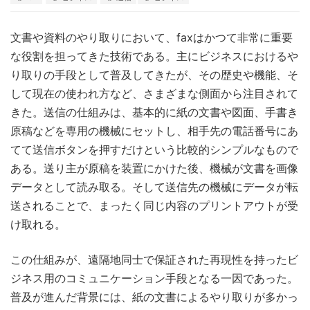
文書や資料のやり取りにおいて、faxはかつて非常に重要
な役割を担ってきた技術である。
主にビジネスにおけるや
り取りの手段として普及してきたが、その歴史や機能、そ
して現在の使われ方など、さまざまな側面から注目されて
きた。送信の仕組みは、基本的に紙の文書や図面、手書き
原稿などを専用の機械にセットし、相手先の電話番号にあ
てて送信ボタンを押すだけという比較的シンプルなもので
ある。送り主が原稿を装置にかけた後、機械が文書を画像
データとして読み取る。そして送信先の機械にデータが転
送されることで、まったく同じ内容のプリントアウトが受
け取れる。
この仕組みが、遠隔地同士で保証された再現性を持ったビ
ジネス用のコミュニケーション手段となる一因であった。
普及が進んだ背景には、紙の文書によるやり取りが多かっ