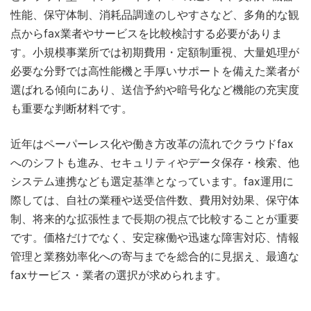
性能、保守体制、消耗品調達のしやすさなど、多角的な観
点からfax業者やサービスを比較検討する必要がありま
す。小規模事業所では初期費用・定額制重視、大量処理が
必要な分野では高性能機と手厚いサポートを備えた業者が
選ばれる傾向にあり、送信予約や暗号化など機能の充実度
も重要な判断材料です。
近年はペーパーレス化や働き方改革の流れでクラウドfax
へのシフトも進み、セキュリティやデータ保存・検索、他
システム連携なども選定基準となっています。fax運用に
際しては、自社の業種や送受信件数、費用対効果、保守体
制、将来的な拡張性まで長期の視点で比較することが重要
です。価格だけでなく、安定稼働や迅速な障害対応、情報
管理と業務効率化への寄与までを総合的に見据え、最適な
faxサービス・業者の選択が求められます。