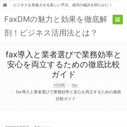
ビジネスを加速させる新しい手法、成功の秘訣を明らかに！
FaxDMの魅力と効果を徹底解
Togg
navig
剖！ビジネス活用法とは？
fax導入と業者選びで業務効率と
安心を両立するための徹底比較
ガイド
HOME
fax
fax導入と業者選びで業務効率と安心を両立するための徹底
比較ガイド