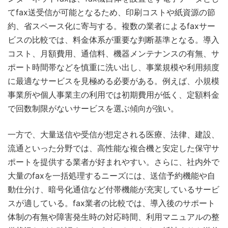
てfax送受信が可能となるため、印刷コストや紙資源の節
約、省スペース化に寄与する。複数の業者によるfaxサー
ビスの比較では、料金体系が重要な判断基準となる。導入
コスト、月額費用、通信料、機器メンテナンスの有無、サ
ポート時間帯などを慎重に洗い出し、事業規模や利用頻度
に最適なサービスを見極める必要がある。例えば、小規模
事業所や個人事業主の利用では初期費用が低く、定額料金
で回数制限がないサービスを選ぶ傾向が強い。
一方で、大量送信や受信が想定される医療、法律、建設、
流通といった分野では、高性能な複合機と安定した保守サ
ポートを提供する業者が好まれやすい。さらに、社内外で
大量のfaxを一括処理するニーズには、送信予約機能や自
動仕分け、暗号化通信など付帯機能が充実しているサービ
スが適している。fax業者の比較では、導入後のサポート
体制の有無や障害発生時の対応時間、利用マニュアルの整