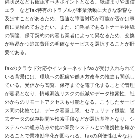
備状況なども確認すべきポイントとなる。紙詰まりや送信
エラーなどfax特有のトラブルが事業活動に大きな影響を
及ぼすことがあるため、迅速な障害対応が可能か否かは事
前に見極めておきたい。また、消耗品であるトナーや用紙
の調達、保守契約の内容も業者によって異なるため、交換
が容易かつ追加費用の明確なサービスを選択することが肝
要である。
faxのクラウド対応やインターネットfaxが受け入れられて
いる背景には、環境への配慮や働き方改革の推進も関係し
ている。受信から閲覧、保存までを電子化することで管理
が容易となり、情報漏洩リスクの低減やデータ検索性、社
外からのリモートアクセスも可能となる。こうしたサービ
ス間の比較では、データ容量上限、セキュリティ機能、過
去データの保存期間や検索手段などが選択基準となり、シ
ステムへの組み込みや他の業務システムとの連携性を確か
めることで業務効率化が図られる。faxの利便性は今なお