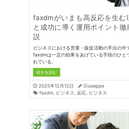
faxdmがいまも高反応を生む
と成功に導く運用ポイント徹
説
ビジネスにおける営業・販促活動の手法の中
faxdmは一定の効果をあげている手段のひと
れている。
続きを読む
2025年12月12日
Giuseppe
faxdm
,
ビジネス
,
反応
,
ビジネス