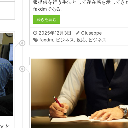
報提供を行う手法として存在感を示してき
faxdmである。
続きを読む
2025年12月3日
Giuseppe
faxdm
,
ビジネス
,
反応
,
ビジネス
xと