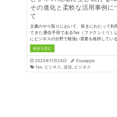
その進化と柔軟な活用事例に
て
文書のやり取りにおいて、長きにわたって利
てきた通信手段であるfax（ファクシミリ）
にビジネスの分野で根強い需要を維持してい
続きを読む
2025年11月24日
Giuseppe
fax
,
ビジネス
,
送信
,
ビジネス