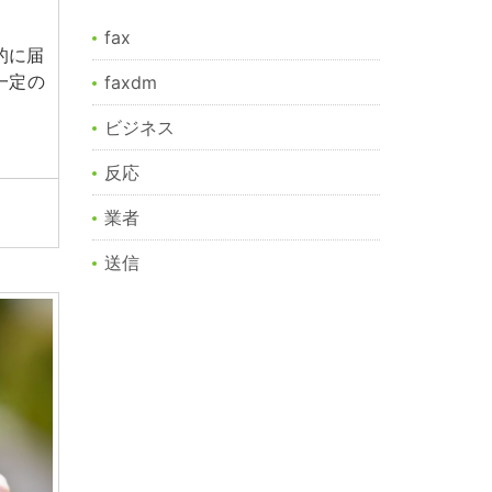
fax
的に届
一定の
faxdm
ビジネス
反応
業者
送信