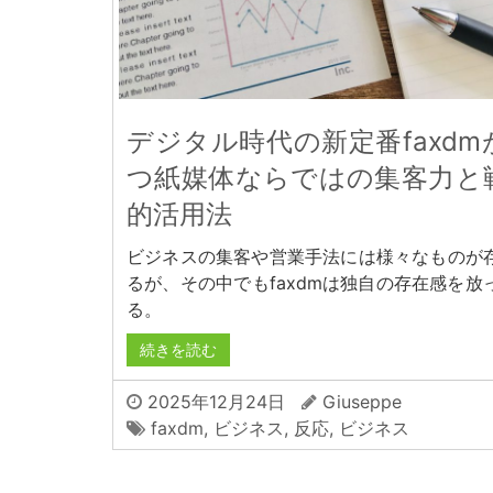
デジタル時代の新定番faxdm
つ紙媒体ならではの集客力と
的活用法
ビジネスの集客や営業手法には様々なものが
るが、その中でもfaxdmは独自の存在感を放
る。
続きを読む
2025年12月24日
Giuseppe
faxdm
,
ビジネス
,
反応
,
ビジネス