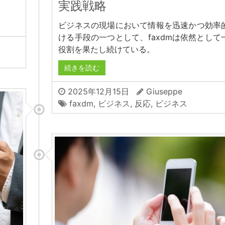
実践戦略
ビジネスの現場において情報を迅速かつ効率
ける手段の一つとして、faxdmは依然として
役割を果たし続けている。
続きを読む
2025年12月15日
Giuseppe
faxdm
,
ビジネス
,
反応
,
ビジネス