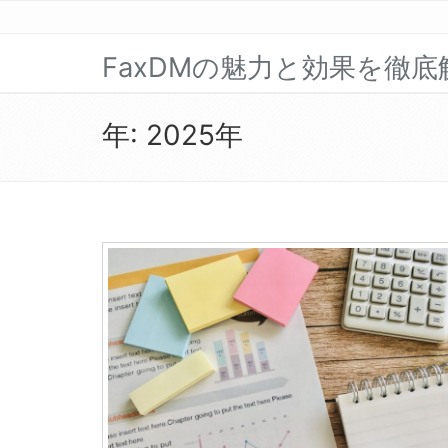
FaxDMの魅力と効果を徹
年:
2025年