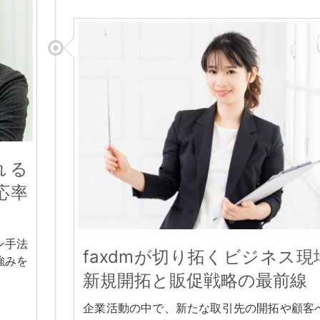
れる
応率
ン手法
faxdmが切り拓くビジネス現
強みを
新規開拓と販促戦略の最前線
企業活動の中で、新たな取引先の開拓や顧客