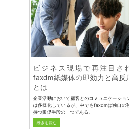
ビジネス現場で再注目さ
faxdm紙媒体の即効力と高反
とは
企業活動において顧客とのコミュニケーショ
は多様化しているが、中でもfaxdmは独自の
持つ販促手段の一つである。
続きを読む