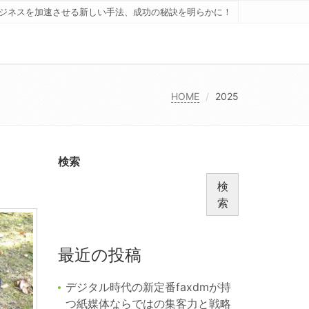
ジネスを加速させる新しい手法、成功の秘訣を明らかに！
HOME
2025
検索
検
索
最近の投稿
デジタル時代の新定番faxdmが持
つ紙媒体ならではの集客力と戦略